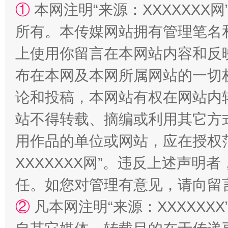
①
本网注明“来源：XXXXXXX网
所有。本传媒网站拥有管理笔名
上使用你留言在本网站内容和反
布在本网及本网所属网站的一切
招工难、用工荒背后
论和投稿，本网站有权在网站内
站不得转载、摘编或利用其它方
用作品的单位或网站，应在授权
XXXXXXX网”。违反上述声
任。如您对管理有意见，请向留
②
凡本网注明“来源：XXXXX
网上购药对药下症？