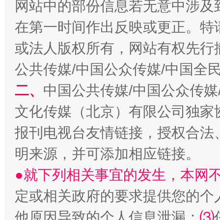
网站中的部份信息若无意中涉及
在第一时间作出反映或更正。特
或法人版权所有，网站有权先行
公共传媒/中国公众传媒/中国全
二、
中国公共传媒/中国公众传媒
文化传媒（北京）有限公司独家
解纷+调解+退费，一次搞定
报刊电视台友情链接，授权合法
明来源，并可添加相应链接。
●就下列相关事宜的发生，本网
定或相关政府的要求提供您的个
他原因导致的个人信息泄漏；
⑶