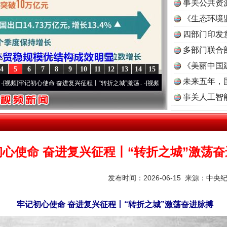
事关公共资
《生态环境
读
四部门印发
多部门联合
《美丽中国
4
5
6
7
8
9
10
11
12
13
14
15
未来五年，
初心使命 奋进复兴征程丨“转折之城”激荡..
·[视频]
牢记初心使命 奋进复兴征程丨红船起航
事关人工智
初心使命 奋进复兴征程丨“转折之城”激荡
发布时间：2026-06-15 来源：
中央
牢记初心使命 奋进复兴征程丨“转折之城”激荡奋进脉搏