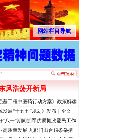
网站栏目导航
东风浩荡开新局
强基工程中医药行动方案》政策解读
源发展“十五五”规划》发布｜全文
好"八一"期间拥军优属拥政爱民工作
业高质量发展 九部门出台19条举措