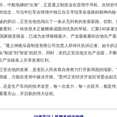
中航电梯的“出海”，正是遵义制造业在逆境中寻机、在转折
的信念，与当年红军在绝境中独立自主寻找革命道路的精神内核
的胆识，正安吉他也闯出了一条从无到有的发展新路。切割、
者看到，一块块原木正被雕琢成圆润优美的琴箱。汇聚140多家
的国家级贫困县，已成为全球规模最大、产业最集聚的吉他生产基
今年投资意愿榜揭晓
”遵义神曲乐器制造有限公司负责人郑传玖告诉记者。如今的
“制造”到“智造”的跃升。同时，依托正安吉他文化产业园，不断
众在产业链条上共享发展红利。
安吉他的发展，是老区人民依靠自身努力打开新局面的缩影。“
突破，方能在变局中破冰开路。”贵州正安经济开发区管委会副
还是生产车间的技术攻坚，每一次发力，每一次跃升，都是伟
重重关山，开启新的伟大征程。