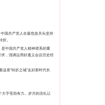
。中国共产党人在最危急关头坚持
转折。
，是中国共产党人精神谱系的重
要求，强调运用好遵义会议历史经
这座“转折之城”走好新时代长
个大字苍劲有力。岁月的洗礼让