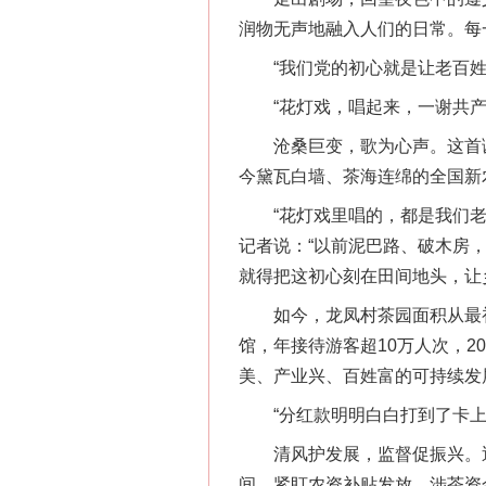
润物无声地融入人们的日常。每
“我们党的初心就是让老百姓
“花灯戏，唱起来，一谢共产党
沧桑巨变，歌为心声。这首诞
今黛瓦白墙、茶海连绵的全国新
“花灯戏里唱的，都是我们老百
记者说：“以前泥巴路、破木房
就得把这初心刻在田间地头，让
如今，龙凤村茶园面积从最初的
馆，年接待游客超10万人次，2
美、产业兴、百姓富的可持续发
“分红款明明白白打到了卡上，
清风护发展，监督促振兴。近
间，紧盯农资补贴发放、涉茶资