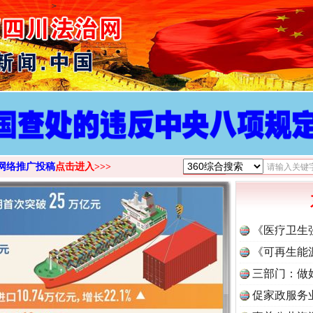
>
网络推广投稿
点击进入>>>
《医疗卫生
《可再生能
三部门：做
促家政服务