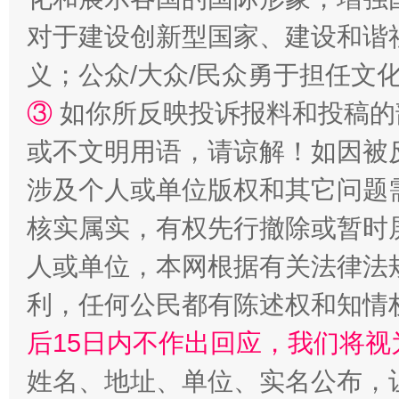
对于建设创新型国家、建设和谐
义；公众/大众/民众勇于担任文
③
如你所反映投诉报料和投稿的
或不文明用语，请谅解！如因被
涉及个人或单位版权和其它问题
核实属实，有权先行撤除或暂时
网上购药对药下症？
人或单位，本网根据有关法律法
利，任何公民都有陈述权和知情
后15日内不作出回应，我们将视
姓名、地址、单位、实名公布，让