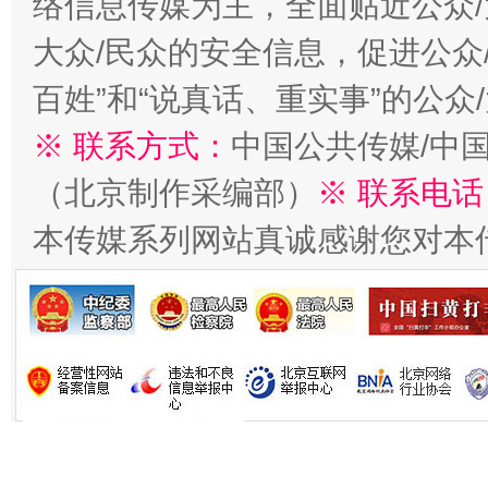
络信息传媒为主，全面贴近公众/
大众/民众的安全信息，促进公众
百姓”和“说真话、重实事”的公众
※ 联系方式：
中国公共传媒/中
习近平的博鳌关键词
魏明亮
（北京制作采编部）
※ 联系电话
本传媒系列网站真诚感谢您对本
生
“刷贴”乱象丛生