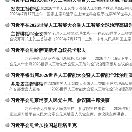
习近平出席2026世界人工智能大会暨人工智能全球治理高
习近平出席2026世界人工智能大会暨人工智能全球治理高级
发表主旨讲话
2026年7月17日上午，国家主席习近平在上海世界会客厅出席2026世界
习近平在2026世界人工智能大会暨人工智能全球治理高级
携手构建公正合理的全球人工智能治理体系——在2026世界人工智
主旨讲话（全文）
会议开幕式上的主旨讲话（2026年7月17日，上海）中华人民共和国主席
习近平会见哈萨克斯坦总统托卡耶夫
习近平会见哈萨克斯坦总统托卡耶夫 2026年7月16日下午
会见来华出席2026世界人工智能大会暨人工智能全球治理高级别会议的哈
习近平将出席2026世界人工智能大会暨人工智能全球治理
习近平将出席2026世界人工智能大会暨人工智能全球治理高
并发表主旨讲话
网上购药对药下症？
外交部发言人宣布： 2026世界人工智能大会暨人工智能全球治理高级别
习近平会见柬埔寨人民党主席、参议院主席洪森
习近平会见柬埔寨人民党主席、参议院主席洪森 2026年6月
家主席习近平在人民大会堂会见柬埔寨人民党主席、参议院主席洪森。 
习近平会见孟加拉国总理塔里克