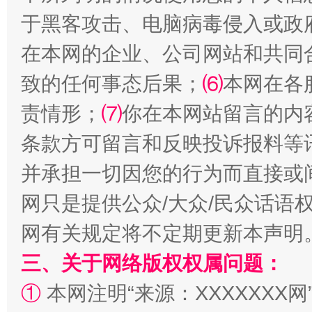
于黑客攻击、电脑病毒侵入或政
在本网的企业、公司网站和共同
解纷+调解+退费，一次搞定
致的任何事态后果；
⑹
本网在各
责情形；
⑺
你在本网站留言的内
条款方可留言和反映投诉报料等
并承担一切因您的行为而直接或
网只是提供公众/大众/民众话语
网有关规定将不定期更新本声明
站台名比不上好声名
三、关于网络版权权属问题：
①
本网注明“来源：XXXXXXX网