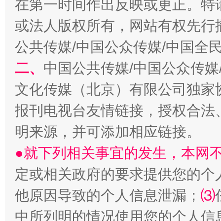
在第一时间作出反映或更正。特
生
“刷贴”乱象丛生
或法人版权所有，网站有权先行
公共传媒/中国公众传媒/中国全
二、
中国公共传媒/中国公众传媒
文化传媒（北京）有限公司独家
报刊电视台友情链接，授权合法
明来源，并可添加相应链接。
揭批美国五大"原罪"
"炒
●就下列相关事宜的发生，本网
定或相关政府的要求提供您的个
他原因导致的个人信息泄漏；
⑶
中所列明的情况使用您的个人信