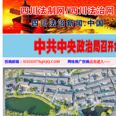
>
投稿邮箱：
3555333776@QQ.COM
网络推广投稿
点击进入>>>