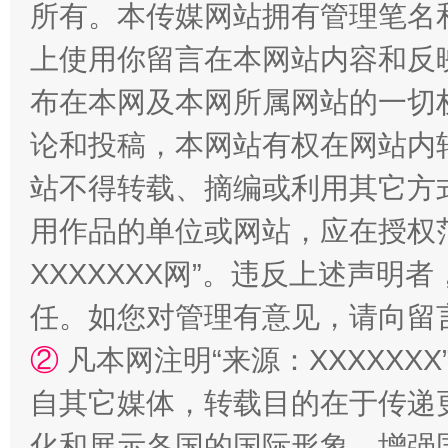
所有。本传媒网站拥有管理笔名
上使用你留言在本网站内容和反
布在本网及本网所属网站的一切
论和投稿，本网站有权在网站内
漫山遍野的桃花与雪山、麦地、白藏房
除了
站不得转载、摘编或利用其它方
用作品的单位或网站，应在授权
XXXXXXX网”。违反上述声
任。如您对管理有意见，请向留
②
凡本网注明“来源：XXXXX
自其它媒体，转载目的在于传递
化和展示各国的国际形象，增强
招工难、用工荒背后