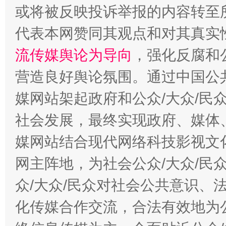
或将被反映投诉举报的内容转至
代表本网赞同其观点和对其真实
这是一记警钟！
谢
流传媒舆论为导向
，强化反腐和
营造良好舆论氛围。通过中国公共
媒网站架起政府和公众/大众/民
社会发展，最终实现政府、媒体、
媒网站结合现代网络科技影视文
网主阵地，为社会公众/大众/民
今
在谋一域中谋全局
众/大众/民众对社会公共意识、
化传媒合作交流，合法有效地为公