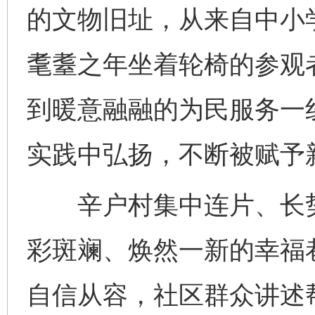
的文物旧址，从来自中小学
耄耋之年坐着轮椅的参观
到暖意融融的为民服务一
实践中弘扬，不断被赋予
辛户村集中连片、长势
彩斑斓、焕然一新的幸福
网上购药对药下症？
自信从容，社区群众讲述