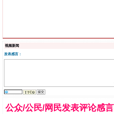
生
“刷贴”乱象丛生
视频新闻
发表感言：
揭批美国五大"原罪"
"炒
公众/公民/网民发表评论感