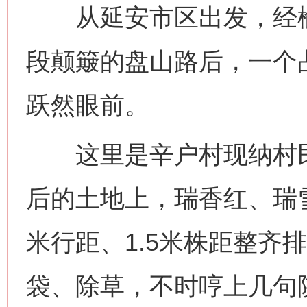
从延安市区出发，经榆
段颠簸的盘山路后，一个占
跃然眼前。
这里是辛户村现纳村民小
后的土地上，瑞香红、瑞
米行距、1.5米株距整齐
袋、除草，不时哼上几句