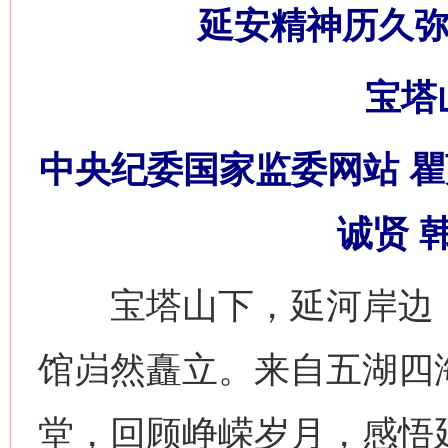
延安精神历久弥
宝塔
中央纪委国家监委网站 瞿
诚贤 
宝塔山下，延河岸边，建
馆岿然矗立。来自五湖四
堂，回顾峥嵘岁月，感悟