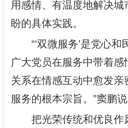
用感情、有温度地解决城市
盼的具体实践。
“‘双微服务’是党心和
广大党员在服务中带着感
关系在情感互动中愈发亲
服务的根本宗旨。”窦鹏说
把光荣传统和优良作风