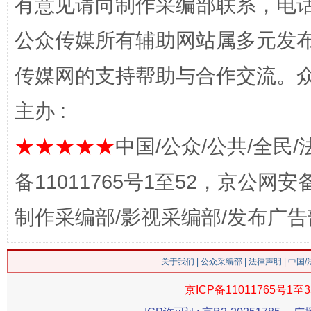
有意见请向制作采编部联系，电话：0
公众传媒所有辅助网站属多元发
传媒网的支持帮助与合作交流。
主办 :
这是一记警钟！
谢
★★★★★
中国/公众/公共/全民/
备11011765号1至52，京公网安备：
制作采编部/影视采编部/发布广告
关于我们
|
公众采编部
|
法律声明
| 中国
京ICP备11011765号1至3
今