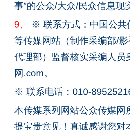
事”的公众/大众/民众信息现
9、
※ 联系方式：中国公共
等传媒网站（制作采编部/影
代理部）监督核实采编人员身
这是一记警钟！
谢
网.com。
※ 联系电话：010-8952521
本传媒系列网站公众传媒网
提宝贵意见！真诚感谢您对