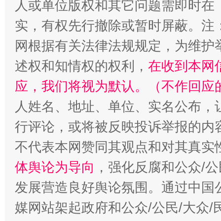
人或单位版权和其它问题需即时在
实，有权先行撤除或暂时屏蔽。注
招工难、用工荒背后
网根据有关法律法规规定，为维护
述权和知情权的权利，
在收到本网
应，我们将视为默认。（不作回应
人姓名、地址、单位、实名公布，让
行评论，或将被反映投诉举报的内
不代表本网赞同其观点和对其真实
体舆论为导向
，强化反腐和公众/公
发展营造良好舆论氛围。通过中国公
媒网站架起政府和公众/公民/大众