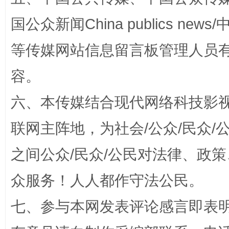
国公众新闻China publics news/中
等传媒网站信息留言板管理人员
招工难、用工荒背后
容。
六、本传媒结合现代网络科技影
联网主阵地，为社会/公众/民众
之间公众/民众/公民对法律、政
众服务！人人都作守法公民。
网上购药对药下症？
七、参与本网发表评论感言即表明