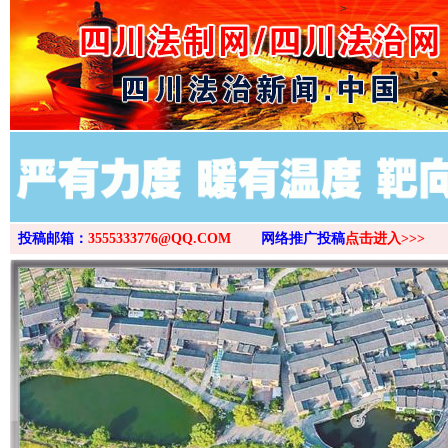
>
投稿邮箱：
3555333776@QQ.COM
网络推广投稿
点击进入>>>