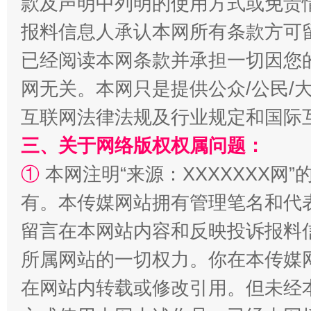
款及声明中列明的使用方式或免责
报料信息人承认本网所有条款方可
已经阅读本网条款并承担一切因您
网无关。本网只是提供公众/公民/
互联网法律法规及行业规定和国际
解纷+调解+退费，一次搞定
三、关于网络版权权属问题：
①
本网注明“来源：XXXXXXX网”
有。本传媒网站拥有管理笔名和代
留言在本网站内容和反映投诉报料
所属网站的一切权力。你在本传媒
在网站内转载或修改引用。但未经
站台名比不上好声名