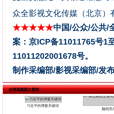
今
在谋一域中谋全局
众全影视文化传媒（北京）有
★★★★★
中国/公众/公共/
案：京ICP备11011765号
11011202001678号。
制作采编部/影视采编部/发
习近平的博鳌关键词
魏明亮
全球视频图文新闻