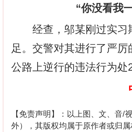
“你没看我
经查，邬某刚过实习期
习近平的博鳌关键词
足。交警对其进行了严厉
魏明亮
公路上逆行的违法行为处2
【免责声明】：以上图、文、音/
生
外），其版权均属于原作者或归属
“刷贴”乱象丛生