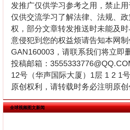
发推广仅供学习参考之用，禁止用
仅供交流学习了解法律、法规、政
权，部分文章转发推送时未能及时
意侵犯到您的权益烦请告知本网制作采编
GAN160003，请联系我们将立即删
投稿邮箱：3555333776@QQ
揭批美国五大"原罪"
"炒
12号（华声国际大厦）1层 1 2
原创权利，请转载时务必注明原创作
全球视频图文新闻