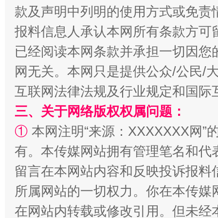
款及声明中列明的使用方式或免责
报料信息人承认本网所有条款方可
漫山遍野的桃花与雪山、麦地、白藏房
除了
已经阅读本网条款并承担一切因您
网无关。本网只是提供公众/公民/
互联网法律法规及行业规定和国际
三、关于网络版权权属问题：
①
本网注明“来源：XXXXXXX网”
有。本传媒网站拥有管理笔名和代
留言在本网站内容和反映投诉报料
招工难、用工荒背后
所属网站的一切权力。你在本传媒
在网站内转载或修改引用。但未经