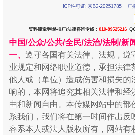
ICP许可证: 京B2-20251785
广
资料编辑/网络推广/法律咨询专线：
010-89525216
QQ
中国/公众/公共/全民/法治/法制/
一、
遵守各国有关法律、法规，遵
揭批美国五大"原罪"
"炒
业规定和网络职业道德，承担法律
他人或（单位）造成伤害和损失的
响的，本网将追究其相关法律和经
由和新闻自由。本传媒网站中的部
系我们，我们将在第一时间作出反
容系本人或法人版权所有，网站有