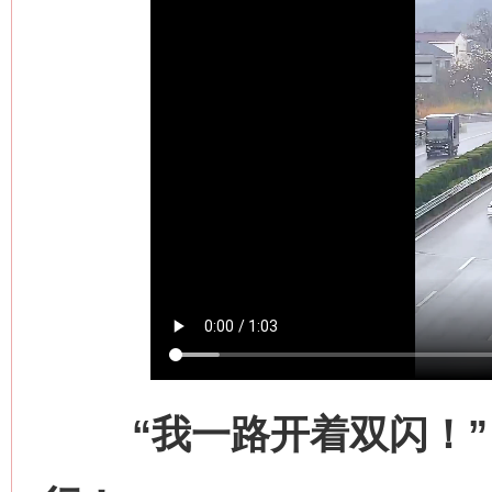
网上购药对药下症？
“我一路开着双闪！” 