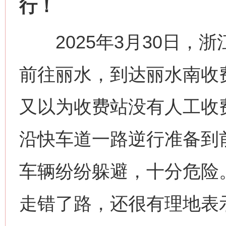
行！
这是一记警钟！
谢
2025年3月30日，
前往丽水，到达丽水南收
又以为收费站没有人工收
沿快车道一路逆行准备到
车辆纷纷躲避，十分危险
今
在谋一域中谋全局
走错了路，还很有理地表