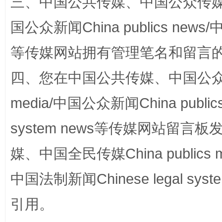
三、中国公共传媒、中国公众传媒、中国全
国公众新闻China publics news/中
等传媒网站拥有管理笔名和留言
四、您在中国公共传媒、中国公众传媒、
media/中国公众新闻China public
网上购药对药下症？
system news等传媒网站留
媒、中国全民传媒China publics me
中国法制新闻Chinese legal 
引用。