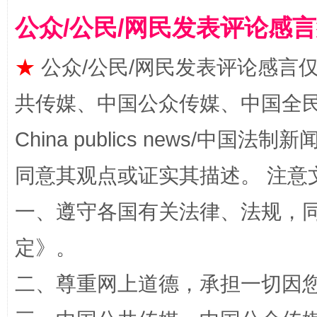
公众/公民/网民发表评论感
★
公众/公民/网民发表评论感言
漫山遍野的桃花与雪山、麦地、白藏房
除了
共传媒、中国公众传媒、中国全民传媒Ch
China publics news/中国法制新闻
同意其观点或证实其描述。 注意
一、遵守各国有关法律、法规，
定
》。
二、尊重网上道德，承担一切因
招工难、用工荒背后