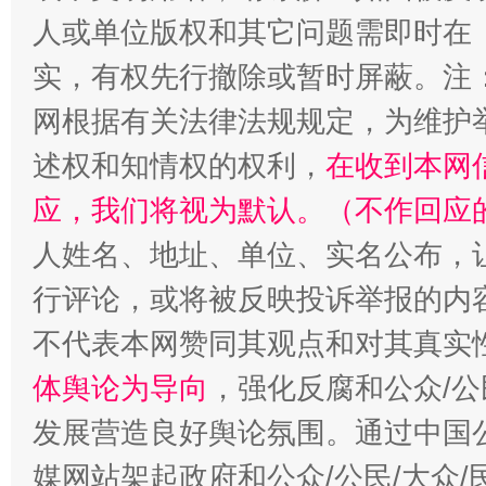
人或单位版权和其它问题需即时在
实，有权先行撤除或暂时屏蔽。注
网根据有关法律法规规定，为维护
述权和知情权的权利，
在收到本网
应，我们将视为默认。（不作回应
人姓名、地址、单位、实名公布，让
行评论，或将被反映投诉举报的内
不代表本网赞同其观点和对其真实
体舆论为导向
，强化反腐和公众/公
发展营造良好舆论氛围。通过中国公
媒网站架起政府和公众/公民/大众