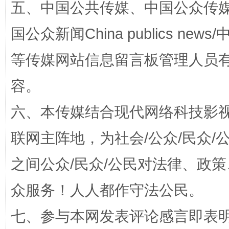
五、中国公共传媒、中国公众传媒、中国全
这是一记警钟！
谢
国公众新闻China publics news/中
等传媒网站信息留言板管理人员
容。
六、本传媒结合现代网络科技影
联网主阵地，为社会/公众/民众
今
在谋一域中谋全局
之间公众/民众/公民对法律、政
众服务！人人都作守法公民。
七、参与本网发表评论感言即表明