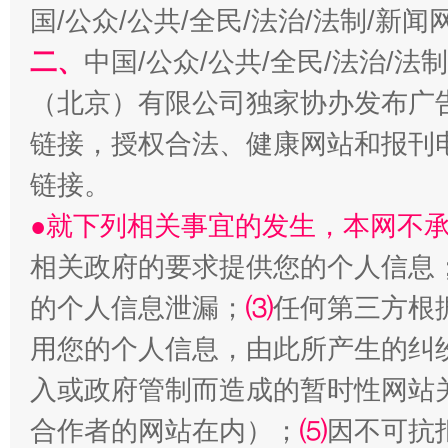
国/公众/公共/全民/法治/法制/新
解纷+调解+退费，一次搞定
二、
中国/公众/公共/全民/法治/
（北京）有限公司独家协办发布广
链接，授权合法、健康网站和报刊
链接。
●就下列相关事宜的发生，本网不
相关政府的要求提供您的个人信息
站台名比不上好声名
的个人信息泄漏；
⑶
任何第三方根
用您的个人信息，由此所产生的纠
入或政府管制而造成的暂时性网站
合作者的网站在内）；
⑸
因不可抗