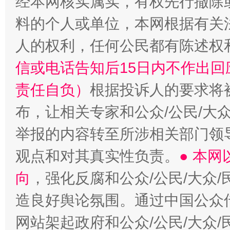
经本网核实属实，有权先行撤除
料的个人或单位，本网根据有关
人的权利，任何公民都有陈述权
信或电话告知后15日内不作出
站台名比不上好声名
责任自负）
根据投诉人的要求将
布，让相关专家和公众/公民/大
举报的内容转至所涉相关部门领
观点和对其真实性负责。
● 本
向
，强化反腐和公众/公民/大众
造良好舆论氛围。通过中国公众传
漫山遍野的桃花与雪山、麦地、白藏房
除了
网站架起政府和公众/公民/大众