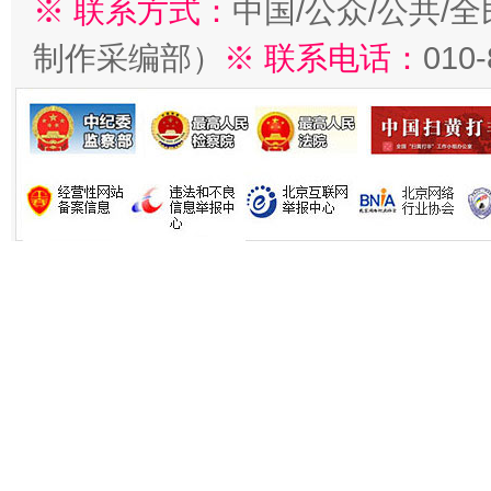
※ 联系方式：
中国/公众/公共/
制作采编部）
※ 联系电话：
010