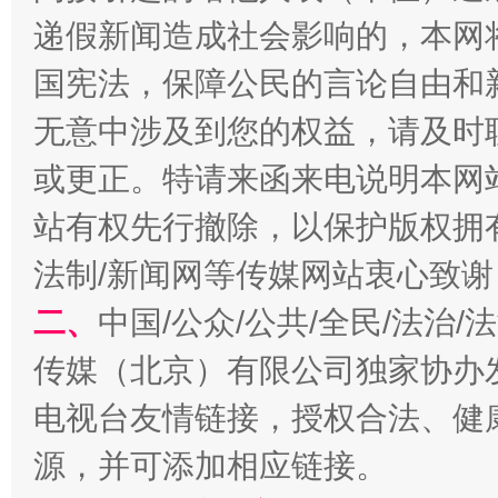
递假新闻造成社会影响的，本网
国宪法，保障公民的言论自由和
网上购药对药下症？
无意中涉及到您的权益，请及时
或更正。特请来函来电说明本网
站有权先行撤除，以保护版权拥有者
法制/新闻网等传媒网站衷心致谢
二、
中国/公众/公共/全民/法治
传媒（北京）有限公司独家协办
这是一记警钟！
谢
电视台友情链接，授权合法、健
源，并可添加相应链接。