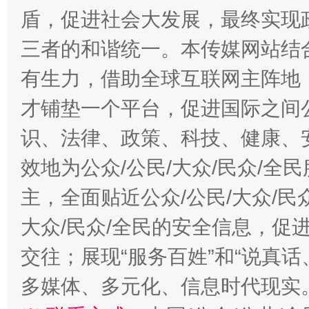
盾，促进社会大发展，最终实现政
三者的和谐统一。本传媒网站结
有生力，借助全球互联网主阵地，
才铺垫一个平台，促进国际之间公
识、法律、政策、科技、健康、
效地为公众/公民/大众/民众/
招工难、用工荒背后
主，全面贴近公众/公民/大众/民
大众/民众/全民的安全信息，促进
交往；展现“服务百姓”和“说真话
多媒体、多元化、信息时代现实