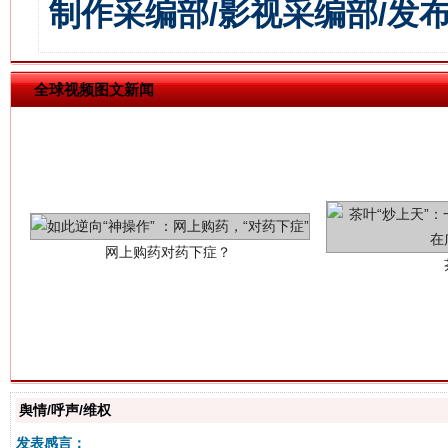
制作采编部/影视采编部/发
全球视频图文新闻
网上购药对药下症？
这是一记警钟！
谢
舆情/呼声/维权
发表感言：