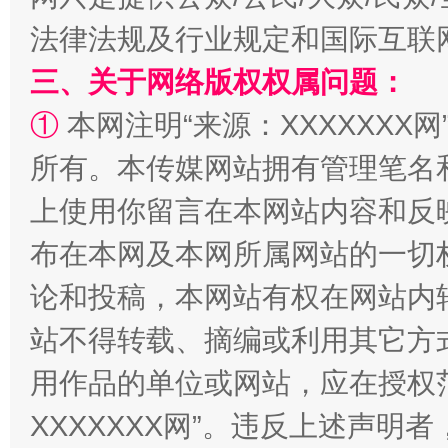
法律法规及行业规定和国际互联
三、关于网络版权权属问题：
①
本网注明“来源：XXXXXXX网
所有。本传媒网站拥有管理笔名
上使用你留言在本网站内容和反
布在本网及本网所属网站的一切
生
“刷贴”乱象丛生
论和投稿，本网站有权在网站内
站不得转载、摘编或利用其它方
用作品的单位或网站，应在授权
XXXXXXX网”。违反上述声