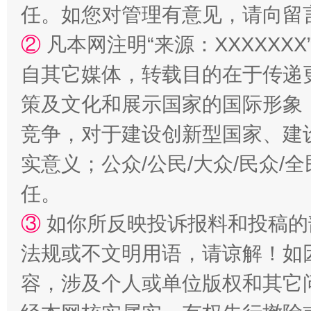
任。如您对管理有意见，请向留
②
凡本网注明“来源：XXXXX
揭批美国五大"原罪"
"炒
自其它媒体，转载目的在于传递
策及文化和展示国家的国际形象
竞争，对于建设创新型国家、建
实意义；公众/公民/大众/民众
任。
③
如你所反映投诉报料和投稿的
解纷+调解+退费，一次搞定
法规或不文明用语，请谅解！如
容，涉及个人或单位版权和其它