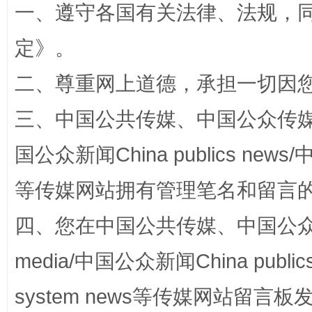
一、遵守各国有关法律、法规，
习近平的博鳌关键词
魏明亮
定
》。
二、尊重网上道德，承担一切因
三、中国公共传媒、中国公众传媒、中国全
国公众新闻China publics news/中
等传媒网站拥有管理笔名和留言
生
“刷贴”乱象丛生
四、您在中国公共传媒、中国公众传媒、
media/中国公众新闻China public
system news等传媒网站留