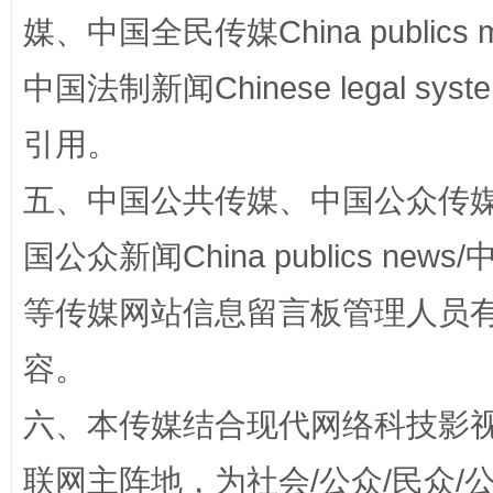
媒、中国全民传媒China publics me
中国法制新闻Chinese legal 
揭批美国五大"原罪"
"炒
引用。
五、中国公共传媒、中国公众传媒、中国全
国公众新闻China publics news/中
等传媒网站信息留言板管理人员
容。
六、本传媒结合现代网络科技影
解纷+调解+退费，一次搞定
联网主阵地，为社会/公众/民众