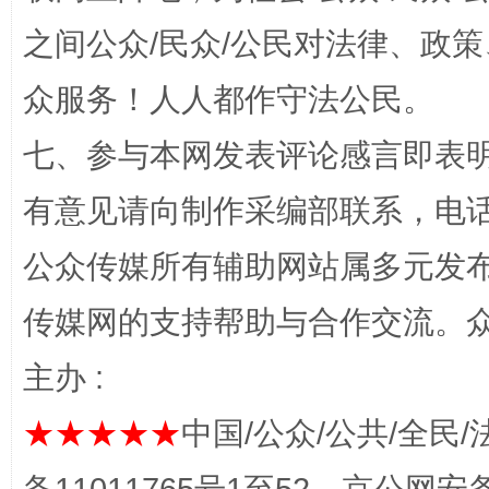
之间公众/民众/公民对法律、政
众服务！人人都作守法公民。
七、参与本网发表评论感言即表明
有意见请向制作采编部联系，电话：0
站台名比不上好声名
公众传媒所有辅助网站属多元发
传媒网的支持帮助与合作交流。
主办 :
★★★★★
中国/公众/公共/全民/