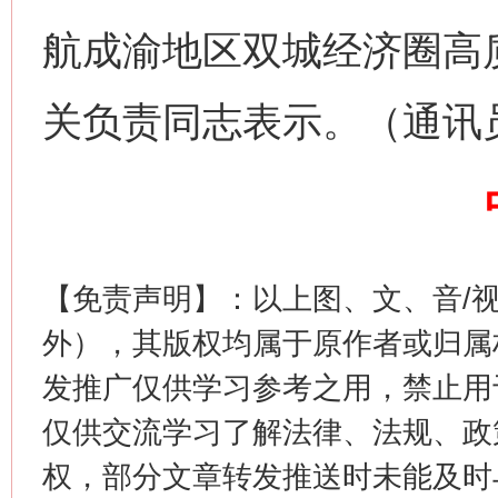
航成渝地区双城经济圈高
网上购药对药下症？
关负责同志表示。（通讯
【免责声明】：以上图、文、音/
外），其版权均属于原作者或归属
这是一记警钟！
谢
发推广仅供学习参考之用，禁止用
仅供交流学习了解法律、法规、政
权，部分文章转发推送时未能及时