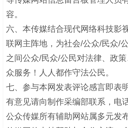
容。
六、本传媒结合现代网络科技影
联网主阵地，为社会/公众/民众
之间公众/民众/公民对法律、政
招工难、用工荒背后
众服务！人人都作守法公民。
七、参与本网发表评论感言即表明
有意见请向制作采编部联系，电话：0
公众传媒所有辅助网站属多元发