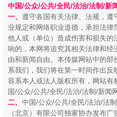
中国/公众/公共/全民/法治/法制/
一、
遵守各国有关法律、法规，遵
业规定和网络职业道德，承担法律
今
在谋一域中谋全局
他人或（单位）造成伤害和损失的
响的，本网将追究其相关法律和经
由和新闻自由。本传媒网站中的部
系我们，我们将在第一时间作出反
容系本人或法人版权所有，网站有
国/公众/公共/全民/法治/法制/新
习近平的博鳌关键词
魏明亮
二、
中国/公众/公共/全民/法治/
（北京）有限公司独家协办发布广