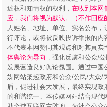
述权和知情权的权利，
在收到本网
应，我们将视为默认。（不作回应
人姓名、地址、单位、实名公布，让
行评论，或将被反映投诉举报的内
招工难、用工荒背后
不代表本网赞同其观点和对其真实
体舆论为导向
，强化反腐和公众/公
发展营造良好舆论氛围。通过中国公
媒网站架起政府和公众/公民/大众
盾，促进社会大发展，最终实现政府
的和谐统一。本传媒网站结合现代
助全球互联网主阵地，为社会公众/