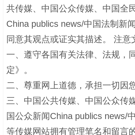
共传媒、中国公众传媒、中国全民传媒Ch
揭批美国五大"原罪"
"炒
China publics news/中国法制新闻
同意其观点或证实其描述。 注意
一、遵守各国有关法律、法规，
定
》。
二、尊重网上道德，承担一切因
解纷+调解+退费，一次搞定
三、中国公共传媒、中国公众传媒、中国全
国公众新闻China publics news/中
等传媒网站拥有管理笔名和留言