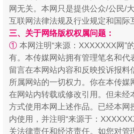
揭批美国五大"原罪"
"炒
网无关。本网只是提供公众/公民/
互联网法律法规及行业规定和国际
三、关于网络版权权属问题：
①
本网注明“来源：XXXXXXX网”
有。本传媒网站拥有管理笔名和代
留言在本网站内容和反映投诉报料
所属网站的一切权力。你在本传媒
解纷+调解+退费，一次搞定
在网站内转载或修改引用。但未经
方式使用本网上述作品。已经本网
内使用，并注明“来源于：XXXXX
关法律责任和经济责任。如您对管