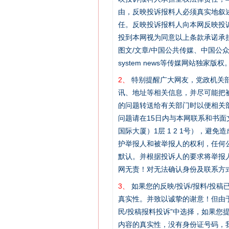
由，反映投诉报料人必须真实地叙
任。反映投诉报料人向本网反映投
投到本网视为同意以上条款承诺承担
图文/文章/中国公共传媒、中国公众传媒、中国
system news等传媒网站独
2、
特别提醒广大网友，党政机关部
讯、地址等相关信息，并尽可能把
的问题转送给有关部门时以便相关
问题请在15日内与本网联系和书
国际大厦）1层 1 2 1号），
护举报人和被举报人的权利，任何
默认。并根据投诉人的要求将举报
网无责！对无法确认身份及联系方
3、
如果您的反映/投诉/报料/投
真实性。并致以诚挚的谢意！但由于
民/投稿报料投诉”中选择，如果
内容的真实性，没有身份证号码，
网上购药对药下症？