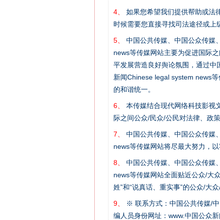
4、
如果您希望我们提供帮助或法
时候需要您直接寻找司法途径或上
5、
中国公共传媒、中国公众传媒、中国全民传媒C
news等传媒网站主要为促进国际
平发展营造良好舆论氛围，通过中国公共传媒
新闻Chinese legal sys
的和谐统一。
6、
本传媒结合现代网络科技影视文
际之间公众/民众/公民对法律、政
这是一记警钟！
7、
中国公共传媒、中国公众传媒、中国全民传媒C
news等传媒网站将尽最大努力，
8、
中国公共传媒、中国公众传媒、中国全民传媒C
news等传媒网站全面贴近公众/大
姓”和“说真话、重实事”的公众/大
9、
※ 联系方式：中国公共传媒/中
编人员身份网址：www.中国公众新闻