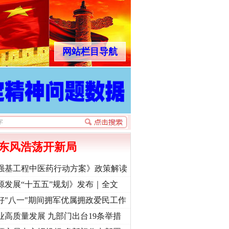
网站栏目导航
东风浩荡开新局
强基工程中医药行动方案》政策解读
源发展“十五五”规划》发布｜全文
好"八一"期间拥军优属拥政爱民工作
业高质量发展 九部门出台19条举措