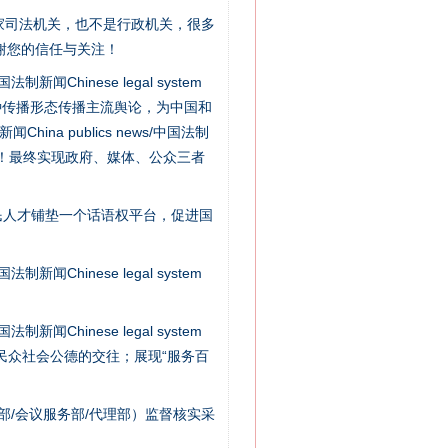
家司法机关，也不是行政机关，很多
谢您的信任与关注！
新闻Chinese legal system
种传播形态传播主流舆论，为中国和
na publics news/中国法制
社会矛盾！最终实现政府、媒体、公众三者
民人才铺垫一个话语权平台，促进国
法官巧妙执行解纠纷
新闻Chinese legal system
新闻Chinese legal system
/民众社会公德的交往；展现“服务百
部/会议服务部/代理部）监督核实采