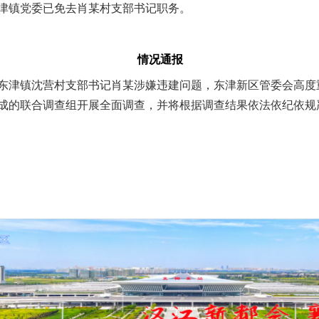
津镇党委已免去肖某村支部书记职务。
情况通报
津镇沈营村支部书记肖某涉嫌违建问题，东津新区管委会高度
成的联合调查组开展全面调查，并将根据调查结果依法依纪依规