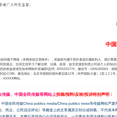
中国
内容转载于网络（本网原创文章除外），其版权均属于原作者或归属权利人。我们尊
同其观点。仅供交流学习了解法律、法规、政策，如无意侵犯到贵公司或个人的知识
权益烦请告知本网制作采编部QQ号: 3555333776，微信号：GAN160003，请
3776@QQ.COM。通讯地址：北京市朝阳区朝外雅宝路12号（华声国际大厦）1层 1 
XXXXX网站。
众传媒、中国全民传媒等网站上
投稿/报料/反映/投诉特别声明：
媒China publics media/China publics news等传媒网
众、民众、公民说法评论》等频道上的文章属原文转出或转载，不代表本
与本网无关。本网只是提供公众话语权平台，一定要在本国法律和公民权