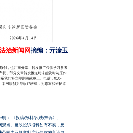
法治新闻网
摘编
：
亓淦玉
重原创，也注重分享。转发推广仅供学习参考
产权，部分文章转发推送时未能及时与原作
联系我们将立即删除或更正。电话：010-
2 1号。本网原创文章欢迎转载，为尊重和维护原
站严肃声明： 《投稿/报料/反映/投诉》、
网观点。反映投诉报料如有不实，反
法范围内及规章制度行使你的言论自