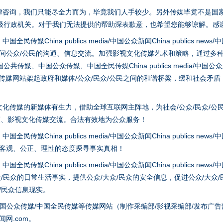
茶叶“炒上天”
律咨询，我们只能尽全力而为，毕竟我们人手较少。另外传媒毕竟不是国
级行政机关。对于我们无法提供的帮助深表歉意，也希望您能够谅解。感
hina publics media/中国公众新闻China publics news/中国法制
之间公众/公民的沟通、信息交流。加强影视文化传媒艺术和策略，通过多
、中国公众传媒、中国全民传媒China publics media/中国公众新闻Chi
tem news等传媒网站架起政府和媒体/公众/民众/公民之间的和谐桥梁，缓和
化传媒的新媒体有生力，借助全球互联网主阵地，为社会/公众/民众/公
策、影视文化传媒交流。合法有效地为公众服务！
谢谢有你温暖了四季
hina publics media/中国公众新闻China publics news/中国法制
以客观、公正、理性的态度探寻事实真相！
hina publics media/中国公众新闻China publics news/中国法制
众/民众的日常生活事实，提供公众/大众/民众的安全信息，促进公众/大众
众/民众信息现实。
国公众传媒/中国全民传媒等传媒网站（制作采编部/影视采编部/发布广告
网.com。