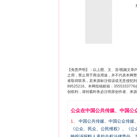
【免责声明】：以上图、文、音/视频文章
之用，禁止用于商业用途，并不代表本网赞
者取得联系，若来源标注错误或无意侵犯到您的
89525216。本网投稿邮箱：355533
创权利，请转载时务必注明原创作者、来源：
公众在中国公共传媒、中国公
1、
中国公共传媒、中国公众传媒、中国全民传
《公众、民众、公民维权》、《公
映投诉报料人承担全权法律责任，