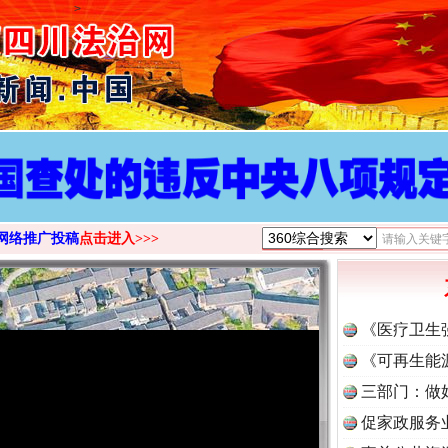
>
网络推广投稿
点击进入>>>
《医疗卫生
《可再生能
三部门：做
促家政服务