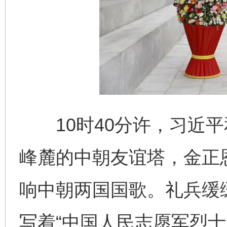
10时40分许，习近平
峰麓的中朝友谊塔，金正
响中朝两国国歌。礼兵缓
写着“中国人民志愿军烈士