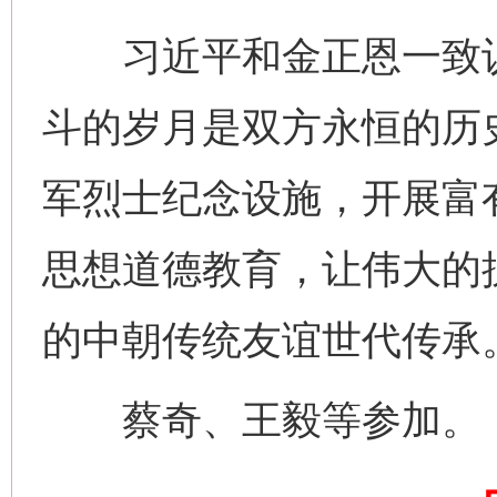
习近平和金正恩一致认
斗的岁月是双方永恒的历
今
军烈士纪念设施，开展富
在谋一域中谋全局
思想道德教育，让伟大的
的中朝传统友谊世代传承
蔡奇、王毅等参加。
习近平的博鳌关键词
魏明亮