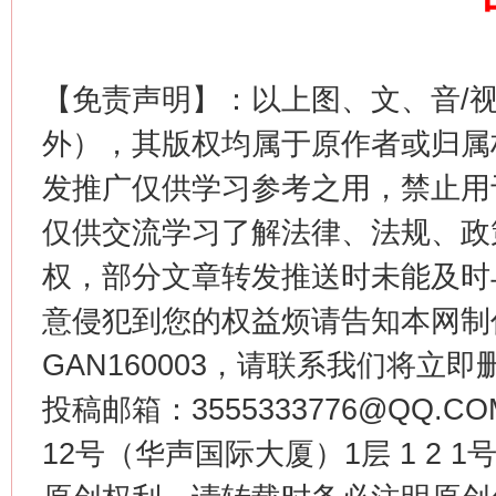
【免责声明】：以上图、文、音/
外），其版权均属于原作者或归属
发推广仅供学习参考之用，禁止用
仅供交流学习了解法律、法规、政
权，部分文章转发推送时未能及时
生
“刷贴”乱象丛生
意侵犯到您的权益烦请告知本网制作采编
GAN160003，请联系我们将立即删
投稿邮箱：3555333776@QQ
12号（华声国际大厦）1层 1 2