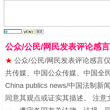
站台名比不上好声名
公众/公民/网民发表评论感
★
公众/公民/网民发表评论感言
共传媒、中国公众传媒、中国全民传媒Ch
China publics news/中国法制新闻
同意其观点或证实其描述。 注意
漫山遍野的桃花与雪山、麦地、白藏房
除了