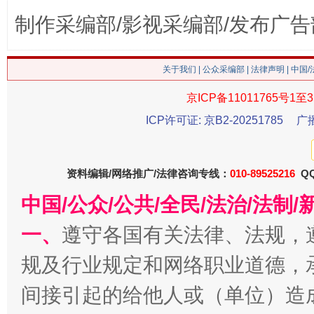
制作采编部/影视采编部/发布广告
关于我们
|
公众采编部
|
法律声明
| 中国
京ICP备11011765号1至3
ICP许可证: 京B2-20251785
广
生
“刷贴”乱象丛生
资料编辑/网络推广/法律咨询专线：
010-89525216
QQ
中国/公众/公共/全民/法治/法
一、
遵守各国有关法律、法规，
规及行业规定和网络职业道德，
间接引起的给他人或（单位）造