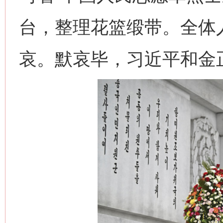
台，整理花篮缎带。全体
哀。默哀毕，习近平和金