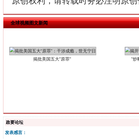
原创权利，请转载时务必注明原创作
揭批美国五大"原罪"
"炒
全球视频图文新闻
解纷+调解+退费，一次搞定
政要论坛
发表感言：