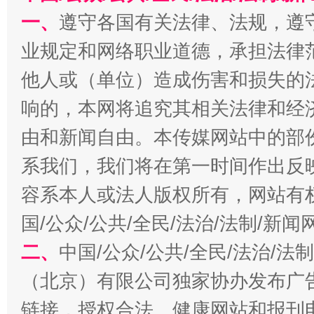
一、
遵守各国有关法律、法规，遵
揭批美国五大"原罪"
"炒
业规定和网络职业道德，承担法律
他人或（单位）造成伤害和损失的
响的，本网将追究其相关法律和经
由和新闻自由。本传媒网站中的部
系我们，我们将在第一时间作出反
容系本人或法人版权所有，网站有
国/公众/公共/全民/法治/法制/新
解纷+调解+退费，一次搞定
二、
中国/公众/公共/全民/法治/
（北京）有限公司独家协办发布广
链接，授权合法、健康网站和报刊