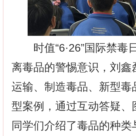
时值“6·26”国际禁毒
离毒品的警惕意识，刘鑫
运输、制造毒品、新型毒
型案例，通过互动答疑、
同学们介绍了毒品的种类