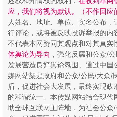
述权和知情权的权利，
在收到本网
应，我们将视为默认。（不作回应
人姓名、地址、单位、实名公布，让
行评论，或将被反映投诉举报的内
不代表本网赞同其观点和对其真实
体舆论为导向
，强化反腐和公众/公
发展营造良好舆论氛围。通过中国公
媒网站架起政府和公众/公民/大众
盾，促进社会大发展，最终实现政府
的和谐统一。本传媒网站结合现代
助全球互联网主阵地，为社会公众/