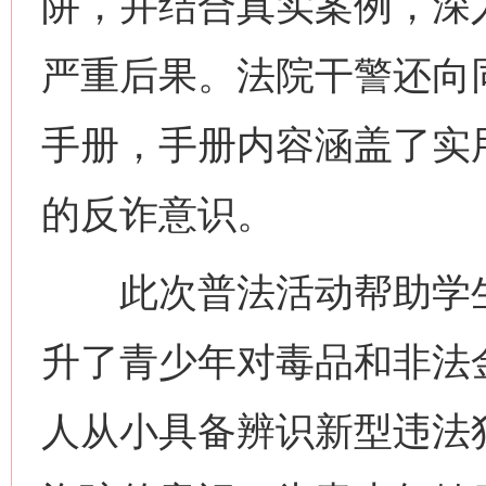
阱，并结合真实案例，深
严重后果。法院干警还向
手册，手册内容涵盖了实
今
的反诈意识。
在谋一域中谋全局
此次普法活动帮助学生
升了青少年对毒品和非法
人从小具备辨识新型违法
习近平的博鳌关键词