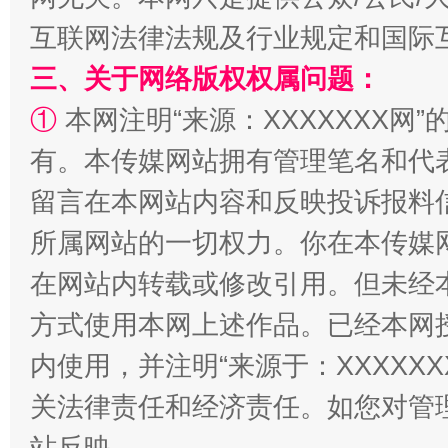
互联网法律法规及行业规定和国际
三、关于网络版权权属问题：
①
本网注明“来源：XXXXXXX网”
有。本传媒网站拥有管理笔名和代
留言在本网站内容和反映投诉报料
招工难、用工荒背后
所属网站的一切权力。你在本传媒
在网站内转载或修改引用。但未经
方式使用本网上述作品。已经本网
内使用，并注明“来源于：XXXXX
关法律责任和经济责任。如您对管
站反映。