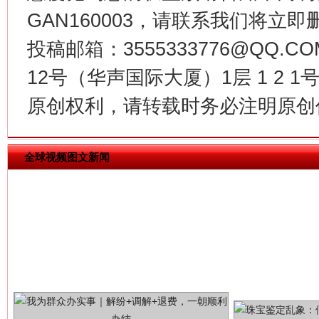
GAN160003，请联系我们将立即删
投稿邮箱：3555333776@QQ
揭批美国五大"原罪"
"炒
12号（华声国际大厦）1层 1 2
原创权利，请转载时务必注明原创作
全球视频图文新闻
解纷+调解+退费，一次搞定