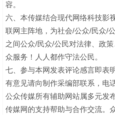
容。
六、本传媒结合现代网络科技影
联网主阵地，为社会/公众/民众
今
在谋一域中谋全局
之间公众/民众/公民对法律、政
众服务！人人都作守法公民。
七、参与本网发表评论感言即表明
有意见请向制作采编部联系，电话：0
公众传媒所有辅助网站属多元发
习近平的博鳌关键词
魏明亮
传媒网的支持帮助与合作交流。