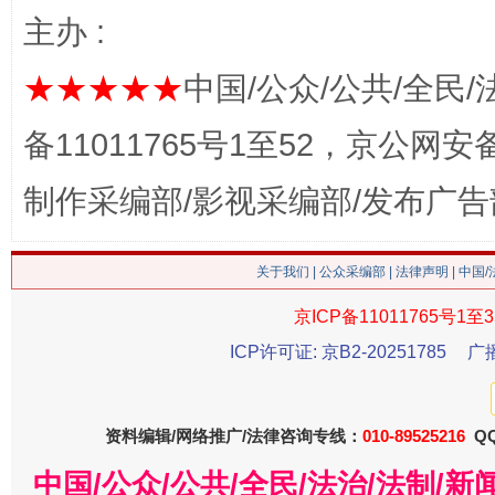
主办 :
★★★★★
中国/公众/公共/全民/
备11011765号1至52，京公网安备：
制作采编部/影视采编部/发布广告
生
“刷贴”乱象丛生
关于我们
|
公众采编部
|
法律声明
| 中国
京ICP备11011765号1至3
ICP许可证: 京B2-20251785
广
资料编辑/网络推广/法律咨询专线：
010-89525216
QQ
中国/公众/公共/全民/法治/法制/