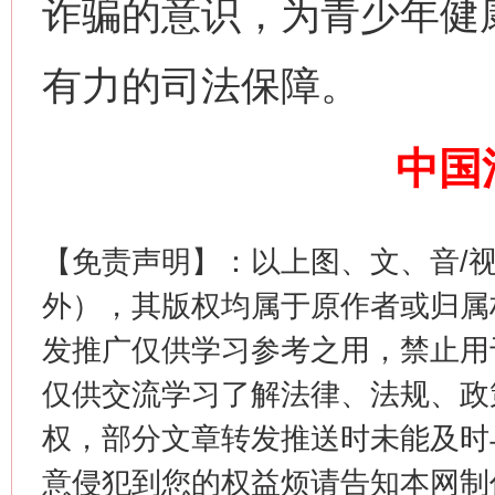
诈骗的意识，为青少年健
魏明亮
有力的司法保障。
中国
【免责声明】：以上图、文、音/
生
“刷贴”乱象丛生
外），其版权均属于原作者或归属
发推广仅供学习参考之用，禁止用
仅供交流学习了解法律、法规、政
权，部分文章转发推送时未能及时
意侵犯到您的权益烦请告知本网制作采编