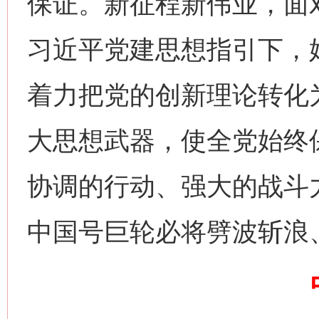
保证。新征程新伟业，面
习近平党建思想指引下，
着力把党的创新理论转化
网上购药对药下症？
大思想武器，使全党始终
协调的行动、强大的战斗
中国号巨轮必将劈波斩浪
这是一记警钟！
谢