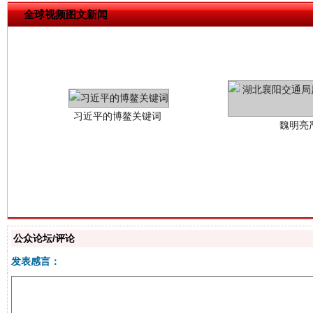
全球视频图文新闻
习近平的博鳌关键词
魏明亮
生
“刷贴”乱象丛生
公众论坛/评论
发表感言：