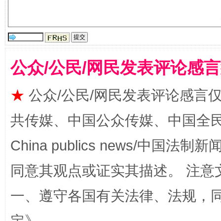
公众/公民/网民发表评论感
揭批美国五大"原罪"
"炒
★
公众/公民/网民发表评论感言
共传媒、中国公众传媒、中国全民传媒Ch
China publics news/中国法制新闻
同意其观点或证实其描述。 注意
一、遵守各国有关法律、法规，
解纷+调解+退费，一次搞定