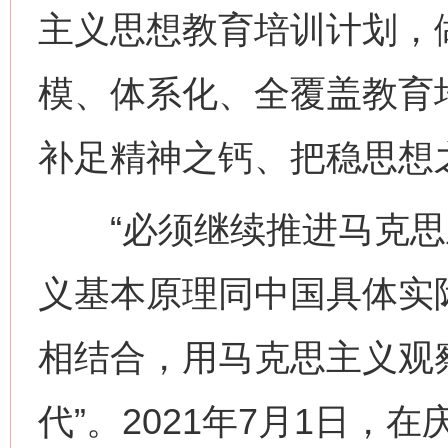
主义思想教育培训计划，
模、体系化、全覆盖教育
补足精神之钙、把稳思想
“必须继续推进马克思
义基本原理同中国具体实
相结合，用马克思主义观
代”。2021年7月1日，