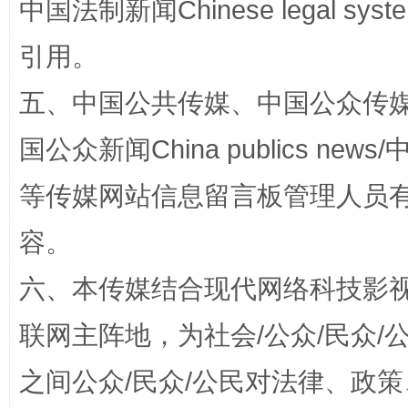
中国法制新闻Chinese legal 
漫山遍野的桃花与雪山、麦地、白藏房
除了
引用。
五、中国公共传媒、中国公众传媒、中国全
国公众新闻China publics news/中
等传媒网站信息留言板管理人员
容。
招工难、用工荒背后
六、本传媒结合现代网络科技影
联网主阵地，为社会/公众/民众
之间公众/民众/公民对法律、政