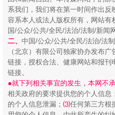
习近平的博鳌关键词
魏明亮
系我们，我们将在第一时间作出反
容系本人或法人版权所有，网站有
国/公众/公共/全民/法治/法制/新
二、
中国/公众/公共/全民/法治/
（北京）有限公司独家协办发布广
链接，授权合法、健康网站和报刊
生
链接。
“刷贴”乱象丛生
●就下列相关事宜的发生，本网不
相关政府的要求提供您的个人信息
的个人信息泄漏；
⑶
任何第三方根
用您的个人信息，由此所产生的纠