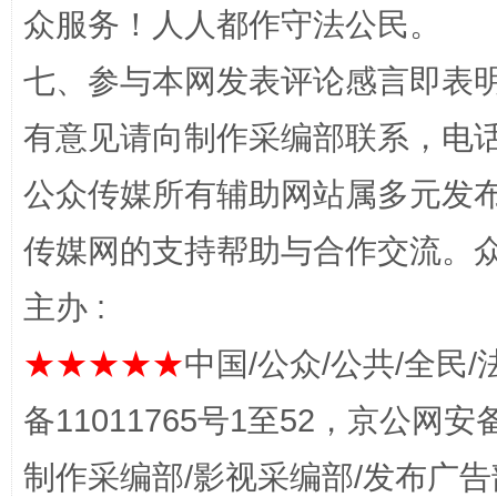
众服务！人人都作守法公民。
七、参与本网发表评论感言即表明
网上购药对药下症？
有意见请向制作采编部联系，电话：0
公众传媒所有辅助网站属多元发
传媒网的支持帮助与合作交流。
主办 :
★★★★★
中国/公众/公共/全民/
备11011765号1至52，京公网安备：
这是一记警钟！
谢
制作采编部/影视采编部/发布广告