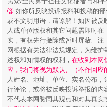
民众/全民勇于担任文化使者与和
③
如你所反映投诉报料和投稿的部
或不文明用语，请谅解！如因被反
人或单位版权和其它问题需即时在
实，有权先行撤除或暂时屏蔽。注
网根据有关法律法规规定，为维护
述权和知情权的权利，
在收到本网
招工难、用工荒背后
应，我们将视为默认。（不作回应
人姓名、地址、单位、实名公布，让
行评论，或将被反映投诉举报的内
不代表本网赞同其观点和对其真实