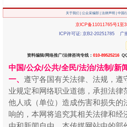
关于我们
|
公众采编部
|
法律声明
| 中国
京ICP备11011765号1至3
ICP许可证: 京B2-20251785
广
今
资料编辑/网络推广/法律咨询专线：
010-89525216
QQ
在谋一域中谋全局
中国/公众/公共/全民/法治/法制/
一、
遵守各国有关法律、法规，遵
业规定和网络职业道德，承担法律
他人或（单位）造成伤害和损失的
响的，本网将追究其相关法律和经
由和新闻自由。本传媒网站中的部