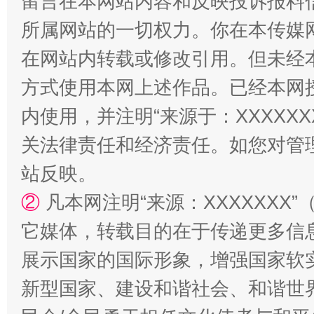
留言在本网站内容和反映投诉报料
所属网站的一切权力。你在本传媒
在网站内转载或修改引用。但未经
方式使用本网上述作品。已经本网
内使用，并注明“来源于：XXXXX
站台名比不上好声名
关法律责任和经济责任。如您对管
站反映。
②
凡本网注明“来源：XXXXXX
它媒体，转载目的在于传递更多信
展示国家的国际形象，增强国家软
新型国家、建设和谐社会、和谐世界
漫山遍野的桃花与雪山、麦地、白藏房
除了