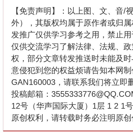
【免责声明】：以上图、文、音/
外），其版权均属于原作者或归属
发推广仅供学习参考之用，禁止用
仅供交流学习了解法律、法规、政
权，部分文章转发推送时未能及时
今
意侵犯到您的权益烦请告知本网制作采编
在谋一域中谋全局
GAN160003，请联系我们将立即删
投稿邮箱：3555333776@QQ
12号（华声国际大厦）1层 1 2
原创权利，请转载时务必注明原创作