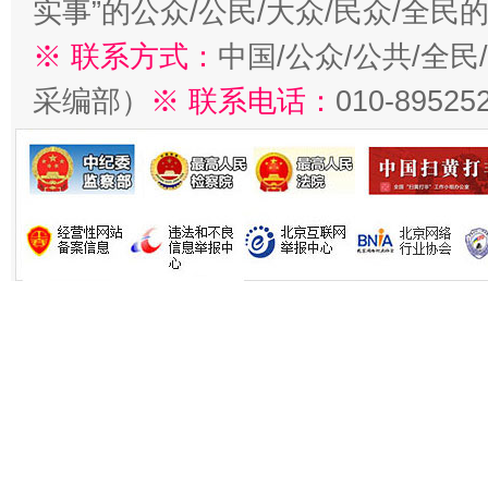
实事”的公众/公民/大众/民众/全
※ 联系方式：
中国/公众/公共/全
采编部）
※ 联系电话：
010-89525