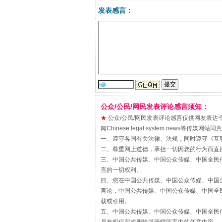
发表感言：
在谋一域中谋全局
公众/公民/网民发表评论感言须知：
★
公众/公民/网民发表评论感言仅供网友表达个人看法
闻Chinese legal system new
一、遵守各国有关法律、法规，同时遵守《
互
二、尊重网上道德，承担一切因您的行为而直
三、中国公共传媒、中国公众传媒、中国全民传媒China 
言的一切权利。
四、您在中国公共传媒、中国公众传媒、中国全民传媒Chin
言论，中国公共传媒、中国公众传媒、中国全民传媒China
载或引用。
习近平的博鳌关键词
五、中国公共传媒、中国公众传媒、中国全民传媒China 