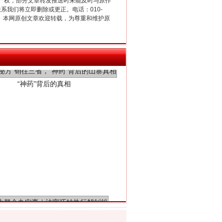
产权，部分文章转发推送时未能及时与原作
联系我们将立即删除或更正。电话：010-
2 1号。本网原创文章欢迎转载，为尊重和维护原
“神药”背后的真相
法官巧妙执行解纠纷