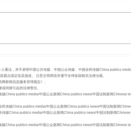
今年投资意愿榜揭晓
，并不表明中国公共传媒、中国公众传媒、中国全民传媒China publics media/中国公
s等传媒网站同意其观点或证实其描述。 注意文明用语并遵守全球各国相关法律法规。
联网新闻信息服务管理规定
》。
接或间接引起的法律责任。
publics media/中国公众新闻China publics news/中国法制新闻Chinese l
a publics media/中国公众新闻China publics news/中国法制新闻Chinese
 publics media/中国公众新闻China publics news/中国法制新闻Chinese 
publics media/中国公众新闻China publics news/中国法制新闻Chinese l
魏明亮严重违纪违法案透视