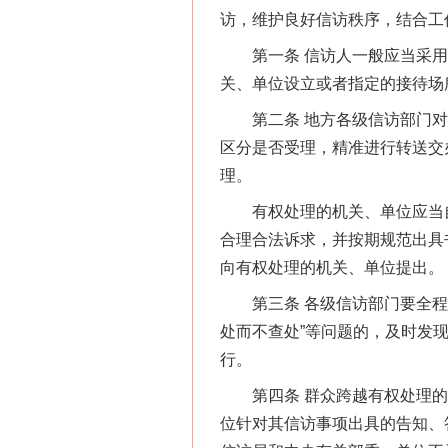
访，维护良好信访秩序，结合工
第一条 信访人一般应当采用
关、单位设立或者指定的接待场
第二条 地方各级信访部门对
区分是否受理，精准进行转送交
理。
有权处理的机关、单位应当自
合理合法诉求，并按期规范出具
向有权处理的机关、单位提出。
第三条 各级信访部门要全程跟
处而不查处”等问题的，及时发
行。
第四条 群众跨越有权处理的
位针对其信访事项出具的告知、