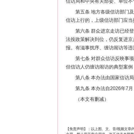
信访局和中央有关部委、单位不
第五条 地方各级信访部门及
信访上行的，上级信访部门应当
第六条 群众进京走访已经登
法按政策解决到位，仍反复进京
报。有滋事扰序、缠访闹访等违
第七条 对群众信访反映事项
但信访人仍缠访闹访的典型案例
第八条 本办法由国家信访局
第九条 本办法自2026年7
（本文有删减）
【免责声明】：以上图、文、音/视频文章