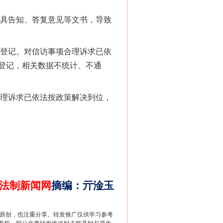
具告知、答复意见等文书，导致
登记。对信访事项合理诉求已依
登记，相关数据不统计、不通
理诉求已依法按政策解决到位，
法制新闻网
摘编
：
亓淦玉
重原创，也注重分享。转发推广仅供学习参考