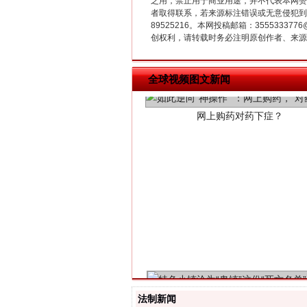
之用，禁止用于商业用途，并不代表本网赞
者取得联系，若来源标注错误或无意侵犯到您的
89525216。本网投稿邮箱：355533
创权利，请转载时务必注明原创作者、来源：
网上购药对药下症？
全球视频图文新闻
这是一记警钟！
法制新闻