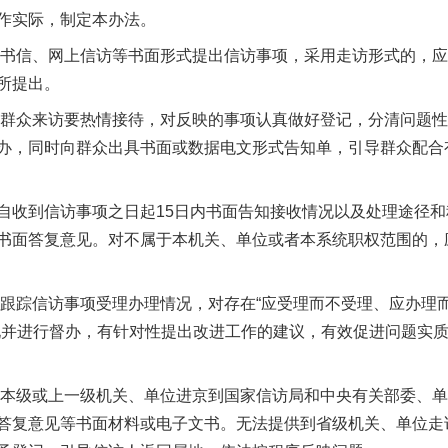
作实际，制定本办法。
书信、网上信访等书面形式提出信访事项，采用走访形式的，应
所提出。
群众来访要热情接待，对反映的事项认真做好登记，分清问题性
办，同时向群众出具书面或数据电文形式告知单，引导群众配合
收到信访事项之日起15日内书面告知接收情况以及处理途径和
书面答复意见。对不属于本机关、单位或者本系统职权范围的，
踪信访事项受理办理情况，对存在“应受理而不受理、应办理
现并进行督办，有针对性提出改进工作的建议，有效促进问题实
本级或上一级机关、单位进京到国家信访局和中央有关部委、单
答复意见等书面材料或电子文书。无法提供到省级机关、单位走