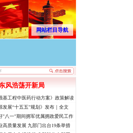
网站栏目导航
东风浩荡开新局
强基工程中医药行动方案》政策解读
源发展“十五五”规划》发布｜全文
好"八一"期间拥军优属拥政爱民工作
业高质量发展 九部门出台19条举措