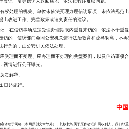
予登记，引导信访人返回属地，依法按程序反映问题。
有权处理的机关、单位未依法受理办理信访事项，未依法规范出
提出改进工作、完善政策或追究责任的建议。
记，在信访事项法定受理办理期限内重复来访的，依法不予重复
走访的，信访部门会同公安机关进行法治教育和疏导劝离，不再
法行为的，由公安机关依法处理。
应受理而不受理、应办理而不办理的典型案例，以及信访事项合
，视情进行公开曝光。
负责解释。
月１日起施行。
中国
内容转载于网络（本网原创文章除外），其版权均属于原作者或归属权利人。我们尊