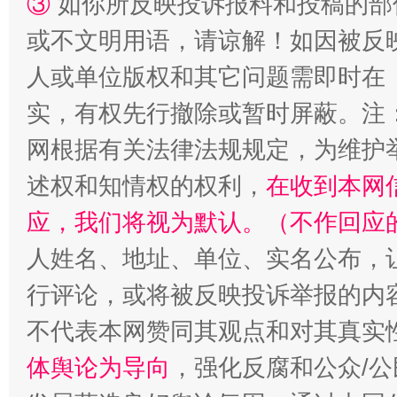
③
如你所反映投诉报料和投稿的部
或不文明用语，请谅解！如因被反
人或单位版权和其它问题需即时在
实，有权先行撤除或暂时屏蔽。注
网根据有关法律法规规定，为维护
述权和知情权的权利，
在收到本网
招工难、用工荒背后
应，我们将视为默认。（不作回应
人姓名、地址、单位、实名公布，让
行评论，或将被反映投诉举报的内
不代表本网赞同其观点和对其真实
体舆论为导向
，强化反腐和公众/公