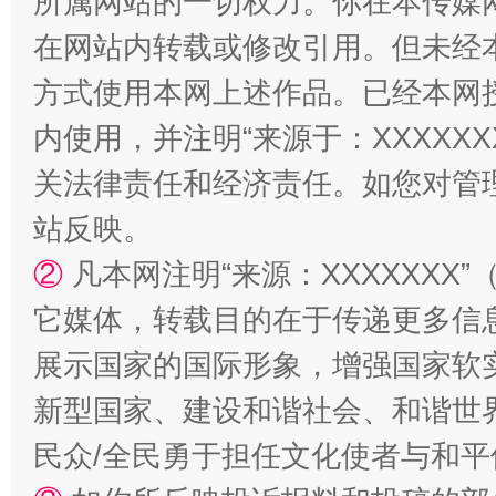
所属网站的一切权力。你在本传媒
在网站内转载或修改引用。但未经
方式使用本网上述作品。已经本网
内使用，并注明“来源于：XXXXX
站台名比不上好声名
关法律责任和经济责任。如您对管
站反映。
②
凡本网注明“来源：XXXXXX
它媒体，转载目的在于传递更多信
展示国家的国际形象，增强国家软
新型国家、建设和谐社会、和谐世界
漫山遍野的桃花与雪山、麦地、白藏房
除了
民众/全民勇于担任文化使者与和