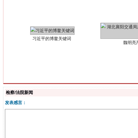
习近平的博鳌关键词
魏明亮
生
“刷贴”乱象丛生
检察/法院新闻
发表感言：