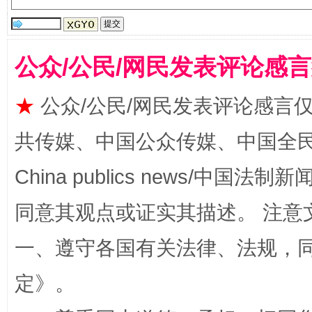
公众/公民/网民发表评论感
揭批美国五大"原罪"
"炒
★
公众/公民/网民发表评论感言
共传媒、中国公众传媒、中国全民传媒Ch
China publics news/中国法制新闻
同意其观点或证实其描述。 注意
一、遵守各国有关法律、法规，
解纷+调解+退费，一次搞定
定
》。