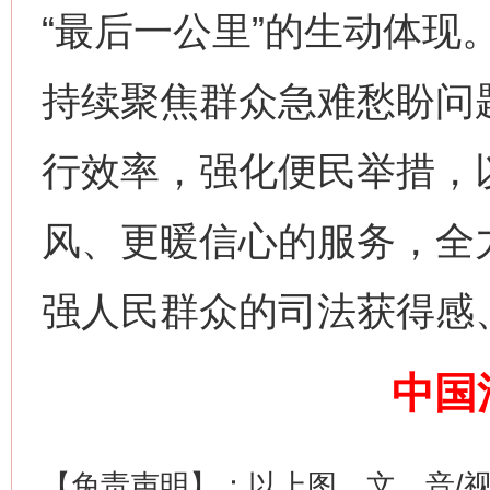
“最后一公里”的生动体现
持续聚焦群众急难愁盼问
网上购药对药下症？
行效率，强化便民举措，
风、更暖信心的服务，全
强人民群众的司法获得感
中国
这是一记警钟！
谢
【免责声明】：以上图、文、音/