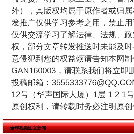
外），其版权均属于原作者或归属
发推广仅供学习参考之用，禁止用
仅供交流学习了解法律、法规、政
权，部分文章转发推送时未能及时
意侵犯到您的权益烦请告知本网制作采编
今
在谋一域中谋全局
GAN160003，请联系我们将立即删
投稿邮箱：3555333776@QQ
12号（华声国际大厦）1层 1 2
原创权利，请转载时务必注明原创作
全球视频图文新闻