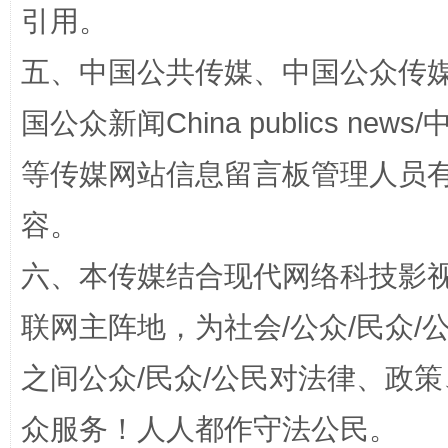
引用。
五、中国公共传媒、中国公众传媒、中国全
国公众新闻China publics news/中
等传媒网站信息留言板管理人员
容。
招工难、用工荒背后
六、本传媒结合现代网络科技影
联网主阵地，为社会/公众/民众
之间公众/民众/公民对法律、政
众服务！人人都作守法公民。