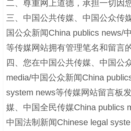
二、尊重网上道德，承担一切因
三、中国公共传媒、中国公众传媒、中国全
国公众新闻China publics news/中
等传媒网站拥有管理笔名和留言
站台名比不上好声名
四、您在中国公共传媒、中国公众传媒、
media/中国公众新闻China public
system news等传媒网站留
媒、中国全民传媒China publics me
中国法制新闻Chinese legal 
漫山遍野的桃花与雪山、麦地、白藏房
除了