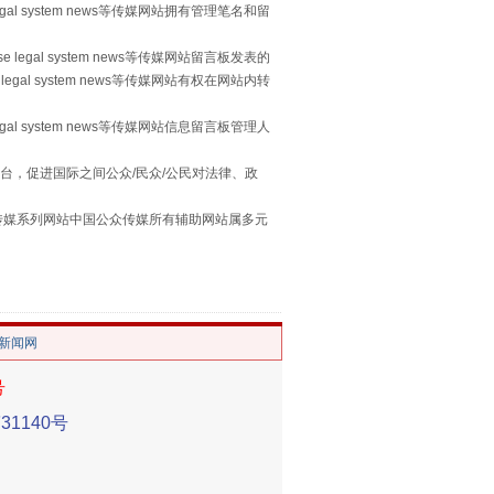
egal system news等传媒网站拥有管理笔名和留
习近平的“航天情”
 legal system news等传媒网站留言板发表的
legal system news等传媒网站有权在网站内转
egal system news等传媒网站信息留言板管理人
台，促进国际之间公众/民众/公民对法律、政
本传媒系列网站中国公众传媒所有辅助网站属多元
。
重拳出击！专项整治午间酒驾
/新闻网
号
1140号