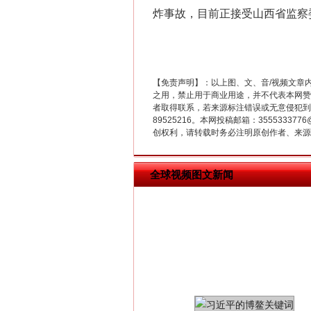
炸事故，目前正接受山西省监察
【免责声明】：以上图、文、音/视频文章
在谋一域中谋全局
之用，禁止用于商业用途，并不代表本网赞
者取得联系，若来源标注错误或无意侵犯到您的
89525216。本网投稿邮箱：355533
创权利，请转载时务必注明原创作者、来源：
全球视频图文新闻
习近平的博鳌关键词