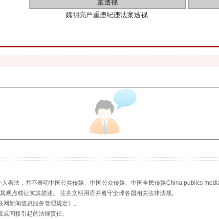
生物安全法正式实施
，并不表明中国公共传媒、中国公众传媒、中国全民传媒China publics media/中国公
s等传媒网站同意其观点或证实其描述。 注意文明用语并遵守全球各国相关法律法规。
联网新闻信息服务管理规定
》。
接或间接引起的法律责任。