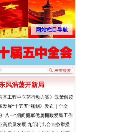
网站栏目导航
东风浩荡开新局
强基工程中医药行动方案》政策解读
源发展“十五五”规划》发布｜全文
好"八一"期间拥军优属拥政爱民工作
业高质量发展 九部门出台19条举措