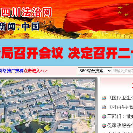
>
网络推广投稿
点击进入>>>
《医疗卫生
《可再生能
三部门：做
促家政服务