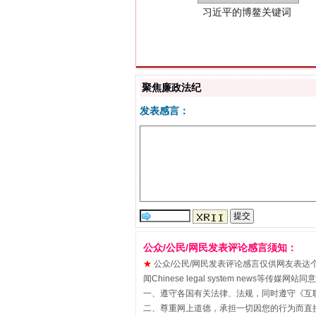
聚焦廉政法纪
发表感言：
“刷贴”乱象丛生
公众/公民/网民发表评论感言须知：
★
公众/公民/网民发表评论感言仅供网友表达个人看法
闻Chinese legal system new
一、遵守各国有关法律、法规，同时遵守《
互
二、尊重网上道德，承担一切因您的行为而直