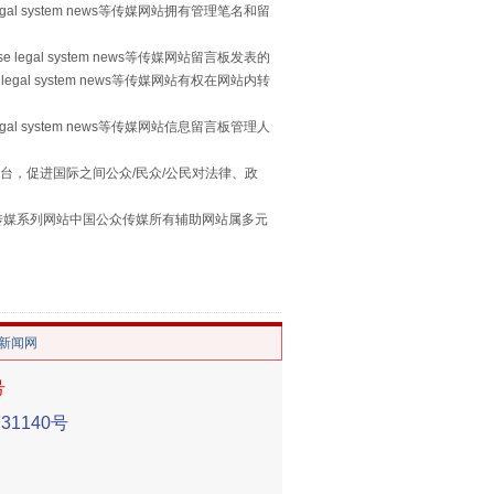
egal system news等传媒网站拥有管理笔名和留
 legal system news等传媒网站留言板发表的
legal system news等传媒网站有权在网站内转
egal system news等传媒网站信息留言板管理人
台，促进国际之间公众/民众/公民对法律、政
用生命托举生命
本传媒系列网站中国公众传媒所有辅助网站属多元
。
/新闻网
号
1140号
侵吞公款13万，颠沛流离20年