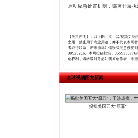
“刷贴”乱象丛生
启动应急处置机制，部署开展执
【免责声明】：以上图、文、音/视频文章
之用，禁止用于商业用途，并不代表本网赞
者取得联系，若来源标注错误或无意侵犯到您的
89525216。本网投稿邮箱：355533
创权利，请转载时务必注明原创作者、来源：
全球视频图文新闻
揭批美国五大"原罪"