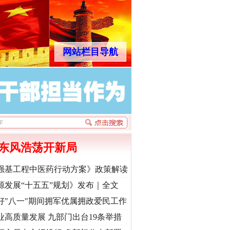
网站栏目导航
法官巧妙执行解纠纷
东风浩荡开新局
强基工程中医药行动方案》政策解读
源发展“十五五”规划》发布｜全文
新中国诞生的见证
好"八一"期间拥军优属拥政爱民工作
业高质量发展 九部门出台19条举措