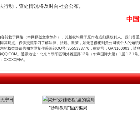
生物安全法正式实施
法行动，查处情况将及时向社会公布。
中国
内容转载于网络（本网原创文章除外），其版权均属于原作者或归属权利人。我们尊
同其观点。仅供交流学习了解法律、法规、政策，如无意侵犯到贵公司或个人的知识
权益烦请告知本网制作采编部QQ号: 3555333776，微信号：GAN160003，请
3776@QQ.COM。通讯地址：北京市朝阳区朝外雅宝路12号（华声国际大厦）1层 1 
XXXXX网站。
"炒鞋教程"里的骗局