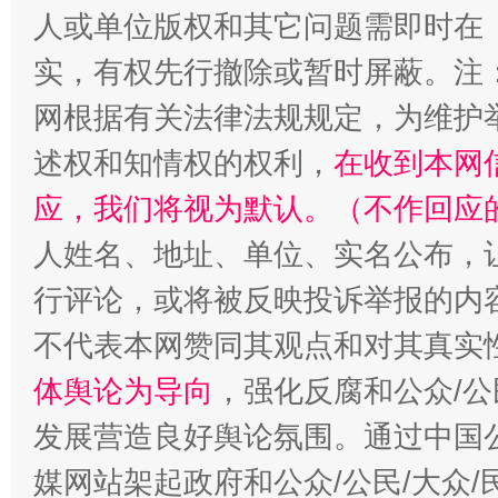
人或单位版权和其它问题需即时在
实，有权先行撤除或暂时屏蔽。注
网根据有关法律法规规定，为维护
述权和知情权的权利，
在收到本网
应，我们将视为默认。（不作回应
人姓名、地址、单位、实名公布，让
行评论，或将被反映投诉举报的内
不代表本网赞同其观点和对其真实
体舆论为导向
，强化反腐和公众/公
发展营造良好舆论氛围。通过中国公
媒网站架起政府和公众/公民/大众