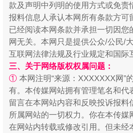
款及声明中列明的使用方式或免责
报料信息人承认本网所有条款方可
已经阅读本网条款并承担一切因您
漫山遍野的桃花与雪山、麦地、白藏房
除了
网无关。本网只是提供公众/公民/
互联网法律法规及行业规定和国际
三、关于网络版权权属问题：
①
本网注明“来源：XXXXXXX网”
有。本传媒网站拥有管理笔名和代
留言在本网站内容和反映投诉报料
所属网站的一切权力。你在本传媒
招工难、用工荒背后
在网站内转载或修改引用。但未经