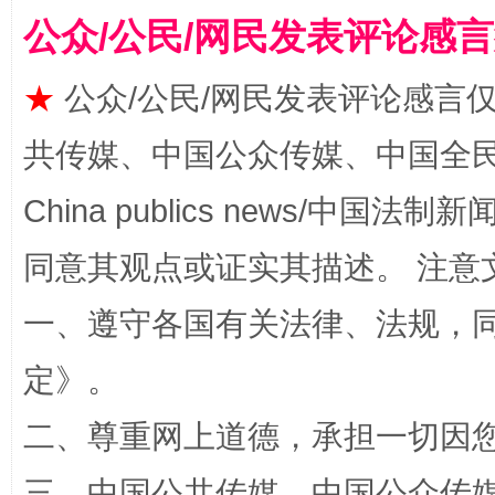
公众/公民/网民发表评论感
★
公众/公民/网民发表评论感言
共传媒、中国公众传媒、中国全民传媒Ch
漫山遍野的桃花与雪山、麦地、白藏房
除了
China publics news/中国法制新闻
同意其观点或证实其描述。 注意
一、遵守各国有关法律、法规，
定
》。
二、尊重网上道德，承担一切因
招工难、用工荒背后
三、中国公共传媒、中国公众传媒、中国全