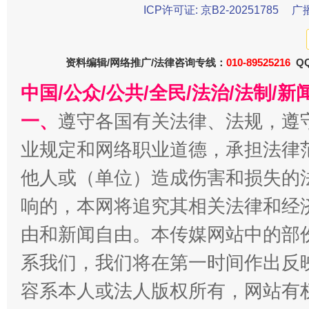
ICP许可证: 京B2-20251785
广
资料编辑/网络推广/法律咨询专线：
010-89525216
QQ
中国/公众/公共/全民/法治/法制/
一、
遵守各国有关法律、法规，遵
业规定和网络职业道德，承担法律
揭批美国五大"原罪"
"炒
他人或（单位）造成伤害和损失的
响的，本网将追究其相关法律和经
由和新闻自由。本传媒网站中的部
系我们，我们将在第一时间作出反
容系本人或法人版权所有，网站有