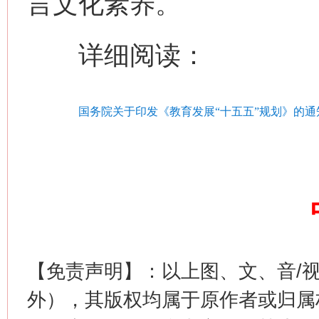
言文化素养。
详细阅读：
国务院关于印发《教育发展“十五五”规划》的通
习近平的博鳌关键词
魏明亮
【免责声明】：以上图、文、音/
外），其版权均属于原作者或归属
生
“刷贴”乱象丛生