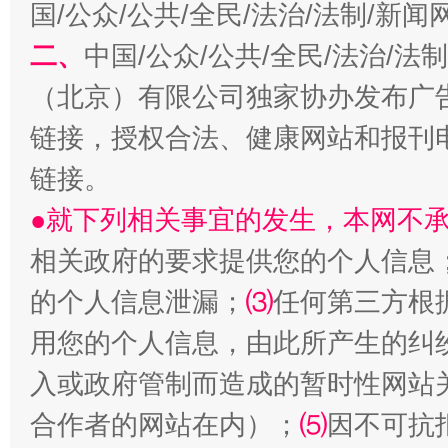
国/公众/公共/全民/法治/法制/新
解纷+调解+退费，一次搞定
二、
中国/公众/公共/全民/法治/
（北京）有限公司独家协办发布广
链接，授权合法、健康网站和报刊
链接。
●就下列相关事宜的发生，本网不
相关政府的要求提供您的个人信息
站台名比不上好声名
的个人信息泄漏；
⑶
任何第三方根
用您的个人信息，由此所产生的纠
入或政府管制而造成的暂时性网站
合作者的网站在内）；
⑸
因不可抗