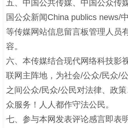
五、中国公共传媒、中国公众传媒、中国全
这是一记警钟！
谢
国公众新闻China publics news/中
等传媒网站信息留言板管理人员
容。
六、本传媒结合现代网络科技影
联网主阵地，为社会/公众/民众
之间公众/民众/公民对法律、政
今
在谋一域中谋全局
众服务！人人都作守法公民。
七、参与本网发表评论感言即表明