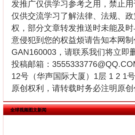
发推广仅供学习参考之用，禁止用
仅供交流学习了解法律、法规、政
权，部分文章转发推送时未能及时
意侵犯到您的权益烦请告知本网制作采编
GAN160003，请联系我们将立即删
投稿邮箱：3555333776@QQ
12号（华声国际大厦）1层 1 2
揭批美国五大"原罪"
"炒
原创权利，请转载时务必注明原创作
全球视频图文新闻