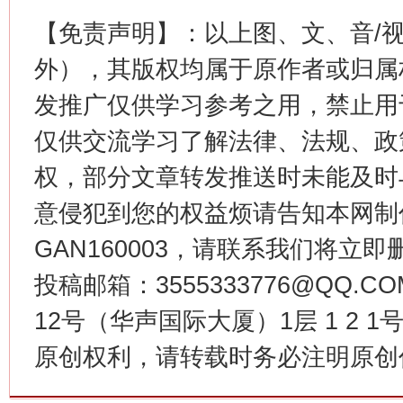
【免责声明】：以上图、文、音/
外），其版权均属于原作者或归属
这是一记警钟！
谢
发推广仅供学习参考之用，禁止用
仅供交流学习了解法律、法规、政
权，部分文章转发推送时未能及时
意侵犯到您的权益烦请告知本网制作采编
GAN160003，请联系我们将立即删
投稿邮箱：3555333776@QQ
今
12号（华声国际大厦）1层 1 2
在谋一域中谋全局
原创权利，请转载时务必注明原创作