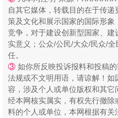
自其它媒体，转载目的在于传递
策及文化和展示国家的国际形象
漫山遍野的桃花与雪山、麦地、白藏房
除了
竞争，对于建设创新型国家、建
实意义；公众/公民/大众/民众
任。
③
如你所反映投诉报料和投稿的
法规或不文明用语，请谅解！如
容，涉及个人或单位版权和其它
经本网核实属实，有权先行撤除
招工难、用工荒背后
料的个人或单位，本网根据有关