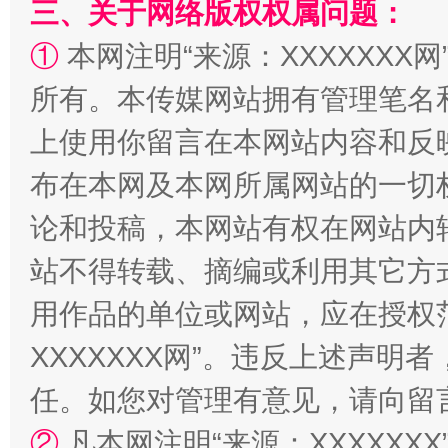
三、关于网络版权权属问题：
解纷+调解+退费，一次搞定
①
本网注明“来源：XXXXXXX网
所有。本传媒网站拥有管理笔名
上使用你留言在本网站内容和反
布在本网及本网所属网站的一切
论和投稿，本网站有权在网站内
站不得转载、摘编或利用其它方
站台名比不上好声名
用作品的单位或网站，应在授权
XXXXXXX网”。违反上述声
任。如您对管理有意见，请向留
②
凡本网注明“来源：XXXXX