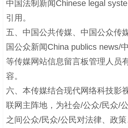
中国法制新闻Chinese legal 
引用。
五、中国公共传媒、中国公众传媒、中国全
漫山遍野的桃花与雪山、麦地、白藏房
除了
国公众新闻China publics news/中
等传媒网站信息留言板管理人员
容。
六、本传媒结合现代网络科技影
联网主阵地，为社会/公众/民众
之间公众/民众/公民对法律、政
招工难、用工荒背后