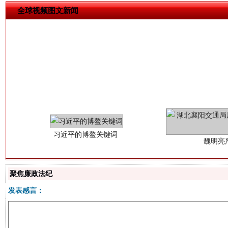
全球视频图文新闻
习近平的博鳌关键词
魏明亮
聚焦廉政法纪
发表感言：
生
“刷贴”乱象丛生