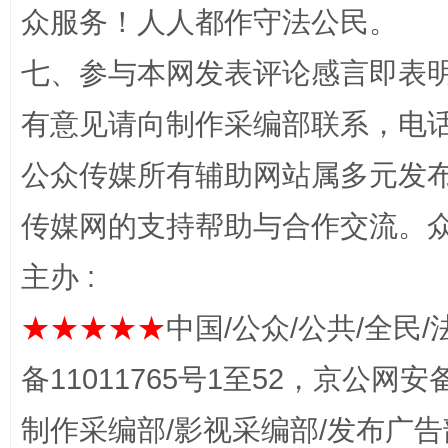
众服务！人人都作守法公民。
七、参与本网发表评论感言即表明
有意见请向制作采编部联系，电话：0
公众传媒所有辅助网站属多元发
网上购药对药下症？
传媒网的支持帮助与合作交流。
主办 :
★★★★★
中国/公众/公共/全民/
备11011765号1至52，京公网安备：
制作采编部/影视采编部/发布广告