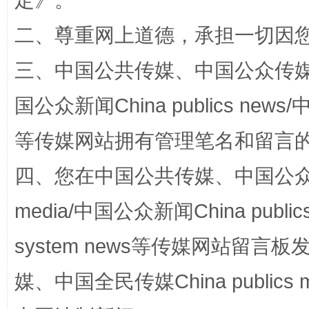
定
》。
二、尊重网上道德，承担一切因
解纷+调解+退费，一次搞定
三、中国公共传媒、中国公众传媒、中国全
国公众新闻China publics news/中
等传媒网站拥有管理笔名和留言
四、您在中国公共传媒、中国公众传媒、
media/中国公众新闻China public
站台名比不上好声名
system news等传媒网站留
媒、中国全民传媒China publics me